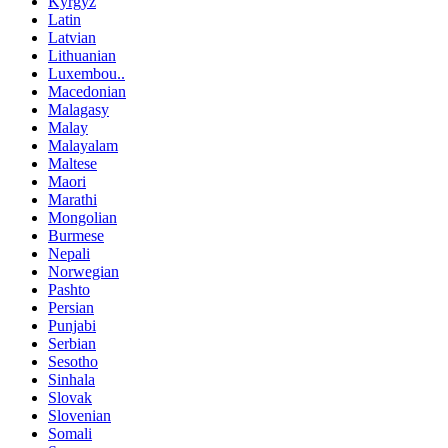
Kyrgyz
Latin
Latvian
Lithuanian
Luxembou..
Macedonian
Malagasy
Malay
Malayalam
Maltese
Maori
Marathi
Mongolian
Burmese
Nepali
Norwegian
Pashto
Persian
Punjabi
Serbian
Sesotho
Sinhala
Slovak
Slovenian
Somali