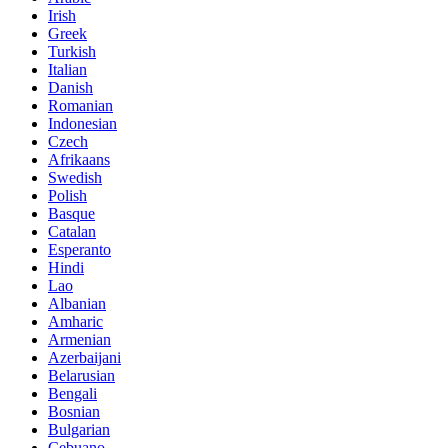
Irish
Greek
Turkish
Italian
Danish
Romanian
Indonesian
Czech
Afrikaans
Swedish
Polish
Basque
Catalan
Esperanto
Hindi
Lao
Albanian
Amharic
Armenian
Azerbaijani
Belarusian
Bengali
Bosnian
Bulgarian
Cebuano