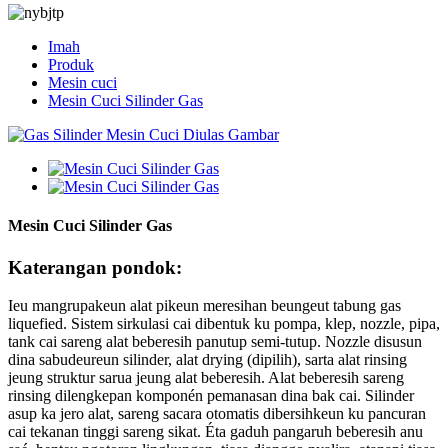
Imah
Produk
Mesin cuci
Mesin Cuci Silinder Gas
Mesin Cuci Silinder Gas
Katerangan pondok:
Ieu mangrupakeun alat pikeun meresihan beungeut tabung gas
liquefied. Sistem sirkulasi cai dibentuk ku pompa, klep, nozzle, pipa,
tank cai sareng alat beberesih panutup semi-tutup. Nozzle disusun
dina sabudeureun silinder, alat drying (dipilih), sarta alat rinsing
jeung struktur sarua jeung alat beberesih. Alat beberesih sareng
rinsing dilengkepan komponén pemanasan dina bak cai. Silinder
asup ka jero alat, sareng sacara otomatis dibersihkeun ku pancuran
cai tekanan tinggi sareng sikat. Éta gaduh pangaruh beberesih anu